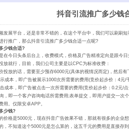
抖音引流推广多少钱
频发展平台，还是非常不错的，在这个平台中，我们可以刷刷短
进行推广，那么抖音引流推广多少钱合适一点呢?
多少钱合适?
是在今日头条后台上，收费模式，价格及广告精准定向是跟今日
投放就行，目前，我们公司主要是以CPC为标准收费：
价投放的话，需要至少预存6000元(具体的视情况而定)，然后
示成本，即广告被展示1000次所需要的费用(竞价起步价：4元/
击成本，即广告被点击一次所需要的费用(竞价起步价：0.2元/点
咨询，即一个客户咨询电话所需费用;表单提交，即用户提交一次个
费用。仅限安卓APP。
多少钱?
的价格是5000元，现在抖音广告效果不错，那就有很多的企业
的，不知道这个5000元是怎么算的，这五千元的费用是直接存