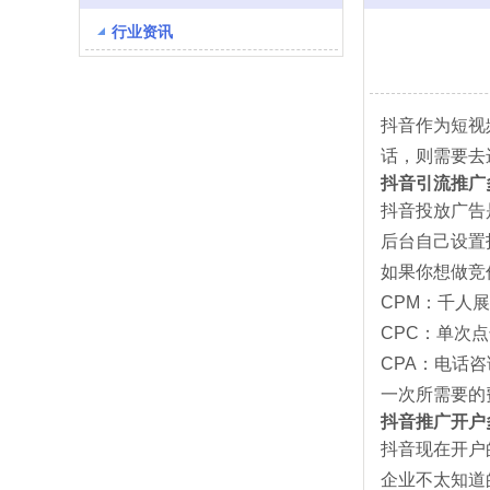
行业资讯
抖音作为短视
话，则需要去
抖音引流推广
抖音投放广告
后台自己设置
如果你想做竞
CPM：千人展
CPC：单次点
CPA：电话
一次所需要的
抖音推广开户
抖音现在开户
企业不太知道