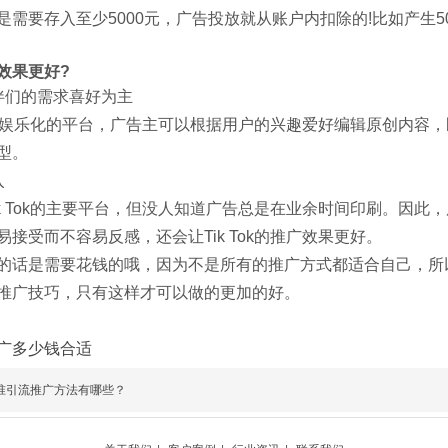
是需要存入至少5000元，广告投放就从账户内扣除的!比如产生5
效果更好?
伴们的需求喜好为主
k是一个娱乐化的平台，广告主可以根据用户的兴趣爱好编辑原创内
型。
入
ik Tok的主要平台，但没人知道广告总是在业余时间印刷。因
接受而不容易反感，还会让Tik Tok的推广效果更好。
的话是需要花钱的哦，因为不是所有的推广方式都适合自己，所
推广技巧，只有这样才可以做的更加的好。
广多少钱合适
准引流推广方法有哪些？