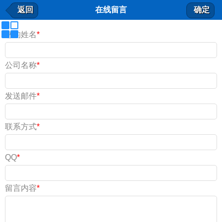
在线留言
返回
在线留言
确定
我要留言
您的姓名
*
公司名称
*
发送邮件
*
联系方式
*
QQ
*
留言内容
*